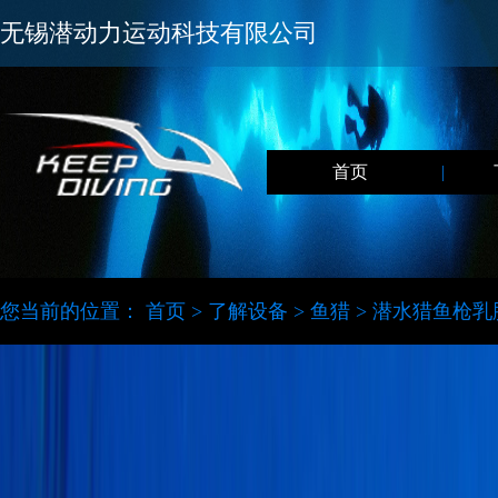
无锡潜动力运动科技有限公司
首页
|
您当前的位置：
首页
>
了解设备
>
鱼猎
>
潜水猎鱼枪乳胶