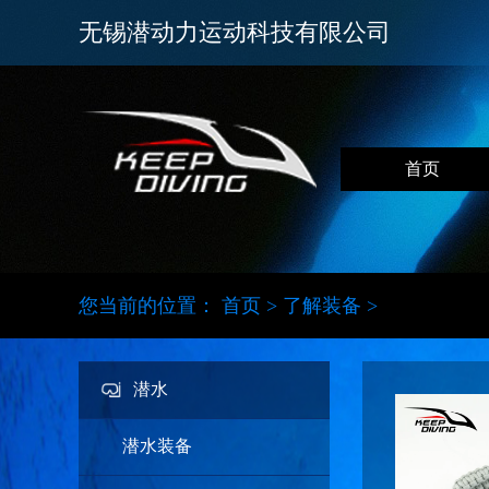
无锡潜动力运动科技有限公司
首页
您当前的位置：
首页
>
了解装备
>
潜水
潜水装备