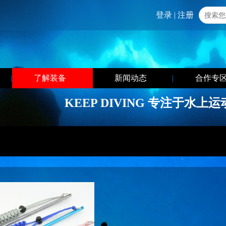
登录
|
注册
|
了解装备
|
新闻动态
|
合作专
KEEP DIVING 专注于水