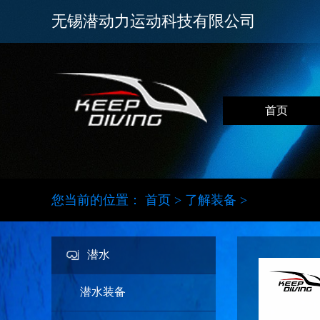
无锡潜动力运动科技有限公司
首页
您当前的位置：
首页
>
了解装备
>
潜水
潜水装备