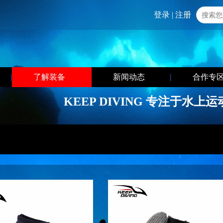
登录
|
注册
|
了解装备
|
新闻动态
|
合作专
KEEP DIVING 专注于水