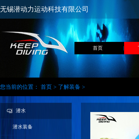
无锡潜动力运动科技有限公司
首页
|
您当前的位置：
首页
>
了解装备
>
潜水
潜水装备