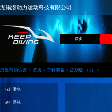
无锡潜动力运动科技有限公司
首页
|
您当前的位置：
首页
>
了解装备
>
皮划艇 （1） >
潜水
游泳