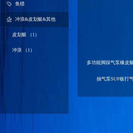
鱼猎
冲浪&皮划艇&其他
皮划艇 （1）
冲浪 （1）
多功能脚踩气泵橡皮
抽气泵SUP板打