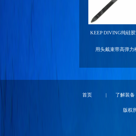
KEEP DIVING纯
用头戴束带高弹力松紧
首页
|
了解装备
版权