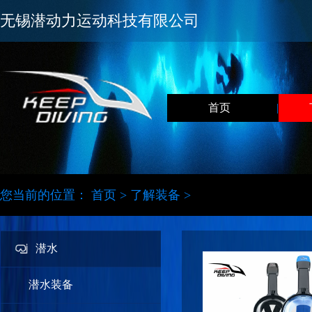
无锡潜动力运动科技有限公司
首页
|
您当前的位置：
首页
>
了解装备
>
潜水
潜水装备